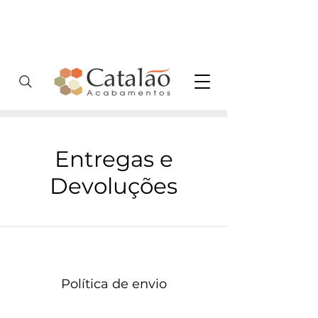
5% de desconto
Ligue
(31) 2511-2611
no PIX
Entregas e
Devoluções
Política de envio